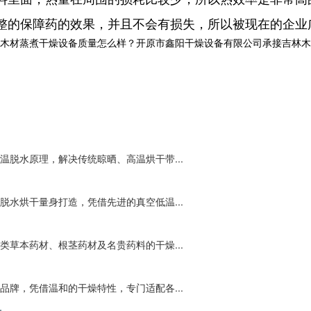
的保障药的效果，并且不会有损失，所以被现在的企业
木材蒸煮干燥设备质量怎么样？开原市鑫阳干燥设备有限公司承接吉林木材
脱水原理，解决传统晾晒、高温烘干带...
水烘干量身打造，凭借先进的真空低温...
草本药材、根茎药材及名贵药料的干燥...
牌，凭借温和的干燥特性，专门适配各...