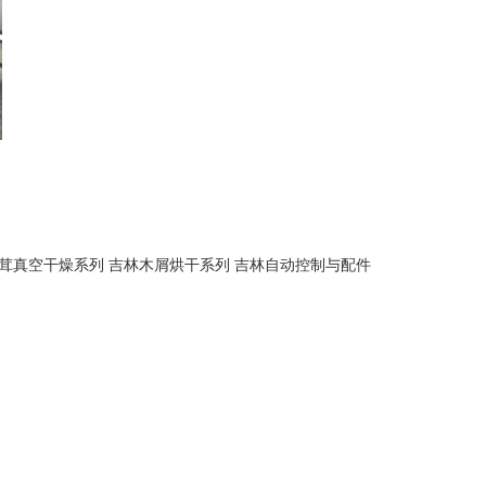
茸真空干燥系列
吉林木屑烘干系列
吉林自动控制与配件