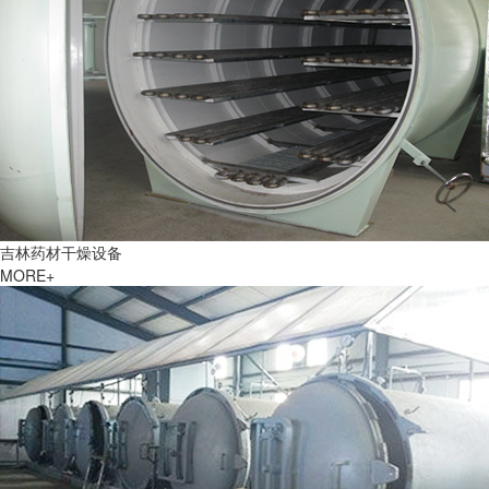
吉林药材干燥设备
MORE+