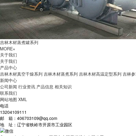
吉林木材蒸煮罐系列
MORE+
关于我们
关于我们
产品中心
吉林木材真空干燥系列
吉林木材蒸煮系列
吉林木材高温定型系列
吉林参
新闻中心
公司新闻
行业资讯
产品信息
相关知识
联系我们
网站地图
XML
电话
13204109111
邮 箱：406703109@qq.com
地 址：辽宁省铁岭市开原市工业园区