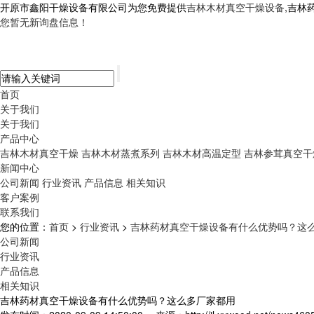
开原市鑫阳干燥设备有限公司为您免费提供
吉林木材真空干燥设备
,吉林
您暂无新询盘信息！
首页
关于我们
关于我们
产品中心
吉林木材真空干燥
吉林木材蒸煮系列
吉林木材高温定型
吉林参茸真空干
新闻中心
公司新闻
行业资讯
产品信息
相关知识
客户案例
联系我们
您的位置：
首页
>
行业资讯
>
吉林药材真空干燥设备有什么优势吗？这
公司新闻
行业资讯
产品信息
相关知识
吉林药材真空干燥设备有什么优势吗？这么多厂家都用