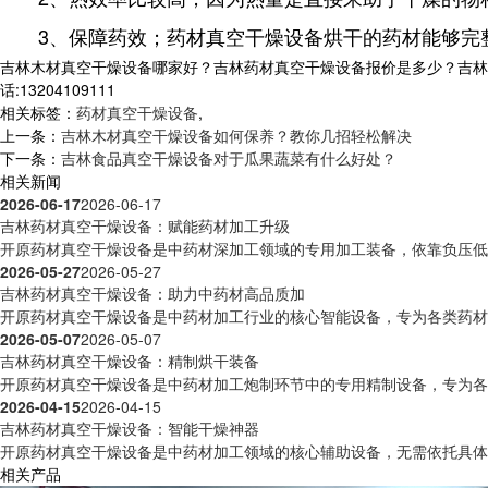
3、保障药效；药材真空干燥设备烘干的药材能够完整
吉林木材真空干燥设备哪家好？吉林药材真空干燥设备报价是多少？吉林
话:13204109111
相关标签：
药材真空干燥设备
,
上一条：
吉林木材真空干燥设备如何保养？教你几招轻松解决
下一条：
吉林食品真空干燥设备对于瓜果蔬菜有什么好处？
相关新闻
2026-06-17
2026-06-17
吉林药材真空干燥设备：赋能药材加工升级
开原药材真空干燥设备是中药材深加工领域的专用加工装备，依靠负压低温
2026-05-27
2026-05-27
吉林药材真空干燥设备：助力中药材高品质加
开原药材真空干燥设备是中药材加工行业的核心智能设备，专为各类药材脱
2026-05-07
2026-05-07
吉林药材真空干燥设备：精制烘干装备
开原药材真空干燥设备是中药材加工炮制环节中的专用精制设备，专为各类
2026-04-15
2026-04-15
吉林药材真空干燥设备：智能干燥神器
开原药材真空干燥设备是中药材加工领域的核心辅助设备，无需依托具体品
相关产品