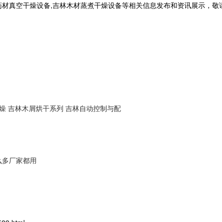
药材真空干燥设备,吉林木材蒸煮干燥设备等相关信息发布和资讯展示，敬
燥
吉林木屑烘干系列
吉林自动控制与配
么多厂家都用