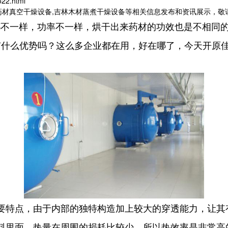
522.html
药材真空干燥设备,吉林木材蒸煮干燥设备等相关信息发布和资讯展示，敬
一样，功率不一样，烘干出来药材的功效也是不相同的
有什么优势吗？这么多企业都在用，好在哪了，今天开原
要特点，由于内部的独特构造加上较大的穿透能力，让其
里面，热量在周围的损耗比较少，所以热效率是非常高