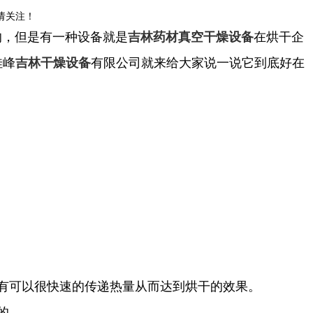
请关注！
，但是有一种设备就是
在烘干企
吉林药材真空干燥设备
佳峰
有限公司就来给大家说一说它到底好在
吉林干燥设备
有可以很快速的传递热量从而达到烘干的效果。
的。