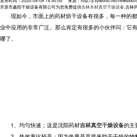
发布时间：2020-09-09 14:50:00
来源：http://jl.xywood.net/news460
开原市鑫阳干燥设备有限公司为您免费提供
吉林木材真空干燥设备
,吉林
现如今，市面上的药材烘干设备有很多，每一种的都不
业中应用的非常广泛。那么肯定有很多的小伙伴问：它
哪了。
1、均匀快速；这是沈阳药材
的主
吉林真空干燥设备
2、热效率比较高；因为热量是直接来助于干燥的物料