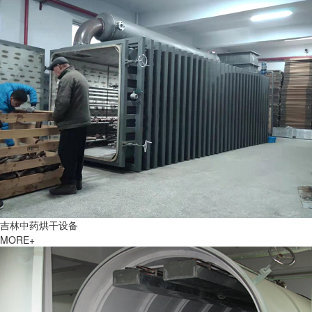
吉林中药烘干设备
MORE+